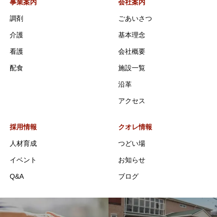
事業案内
会社案内
調剤
ごあいさつ
介護
基本理念
看護
会社概要
配食
施設一覧
沿革
アクセス
採用情報
クオレ情報
人材育成
つどい場
イベント
お知らせ
Q&A
ブログ