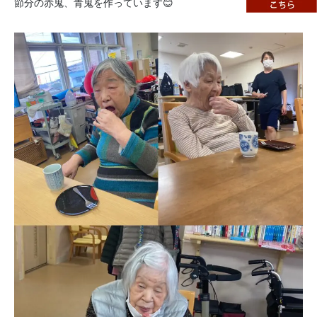
節分の赤鬼、青鬼を作っています😊