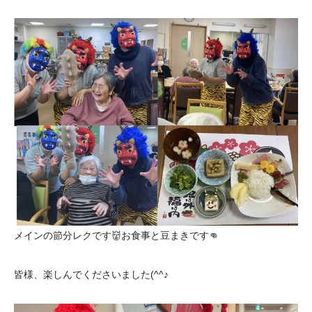
メインの節分レクです👹お食事と豆まきです👊
皆様、楽しんでくださいました(^^♪