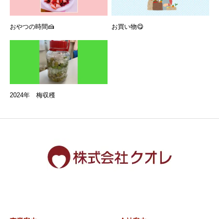
おやつの時間🍰
お買い物😋
2024年 梅収穫