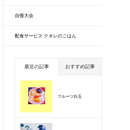
自慢大会
配食サービス クオレのごはん
最近の記事
おすすめ記事
フルーツ白玉
花の植え替え🌷🌼🌻