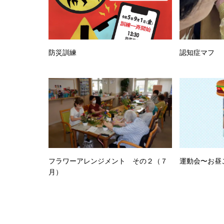
防災訓練
認知症マフ
フラワーアレンジメント その２（７
運動会〜お昼
月）