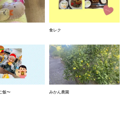
食レク
ご飯〜
みかん農園