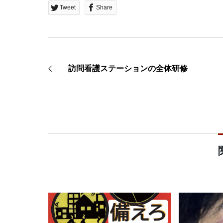
Tweet
Share
訪問看護ステーションの全体研修