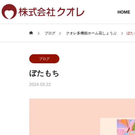
HOME
ブログ
クオレ多機能ホーム花しょうぶ
ぼた
ごあいさつ
ブログ
ぼたもち
SERVICE
COMPANY
2024.03.22
事業案内
会社案内
施設一覧
調剤薬局