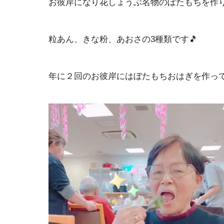
お彼岸になり花しょうぶ名物のぼたもちを作りまし
粒あん、きな粉、あおさの3種類です🎵
年に２回のお彼岸にはぼたもちおはぎを作っ