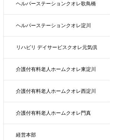
ヘルパーステーションクオレ歌鳥橋
ヘルパーステーションクオレ淀川
リハビリ デイサービスクオレ元気倶
楽部
介護付有料老人ホームクオレ東淀川
介護付有料老人ホームクオレ西淀川
介護付有料老人ホームクオレ門真
経営本部