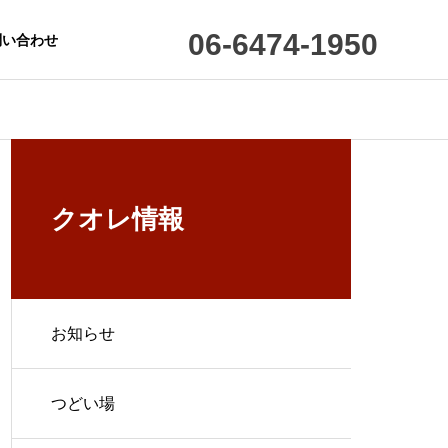
06-6474-1950
問い合わせ
会社概要
クオレ情報
お知らせ
アクセス
つどい場
護
配食サービス