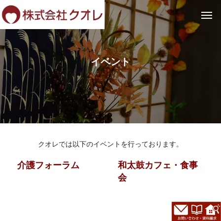
イベント
クオレでは以下のイベントを行っております。
介護フォーラム
和太鼓カフェ・食事
会