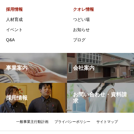
採用情報
クオレ情報
人材育成
つどい場
イベント
お知らせ
Q&A
ブログ
事業案内
会社案内
お問い合わせ・資料請
採用情報
求
一般事業主行動計画
プライバシーポリシー
サイトマップ