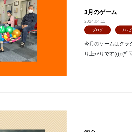
3月のゲーム
2024.04.11
ブログ
リハビ
今月のゲームはグラ
り上がりです(((o(*
ました🎶