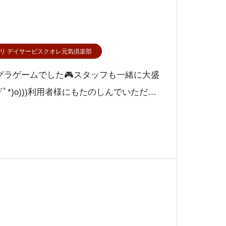
リ デイサービスクオレ元気倶楽部
グラゲームでした🎮スタッフも一緒に大盛
ﾟ▽ﾟ*)o)))利用者様にもたのしんでいただけ