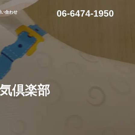
06-6474-1950
問い合わせ
会社概要
元気倶楽部
アクセス
護
配食サービス