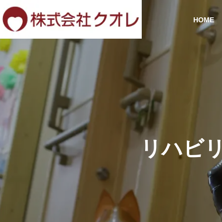
HOME
ごあいさつ
SERVICE
COMPANY
リハビリ
事業案内
会社案内
施設一覧
調剤薬局