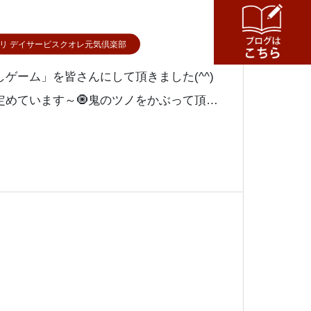
リ デイサービスクオレ元気倶楽部
ゲーム」を皆さんにして頂きました(^^)
定めています～🧿鬼のツノをかぶって頂き
は「海苔巻き」と、鬼の金棒のかわりに「う
ました&#