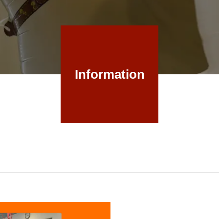
Information