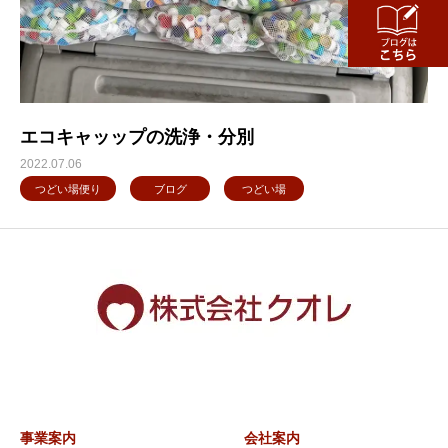
エコキャッップの洗浄・分別
2022.07.06
つどい場便り
ブログ
つどい場
事業案内
会社案内