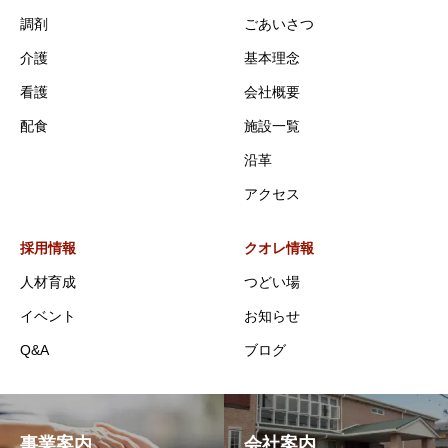
調剤
ごあいさつ
介護
基本理念
看護
会社概要
配食
施設一覧
沿革
アクセス
採用情報
クオレ情報
人材育成
つどい場
イベント
お知らせ
Q&A
ブログ
事業案内
会社案内