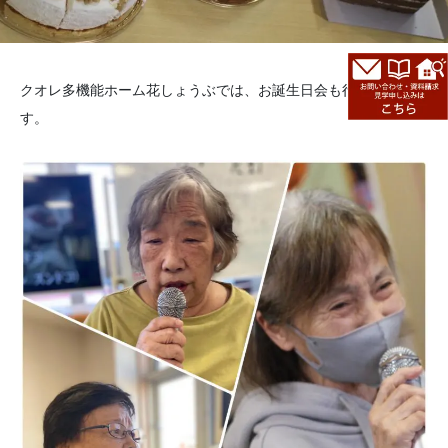
クオレ多機能ホーム花しょうぶでは、お誕生日会も行っていま
す。