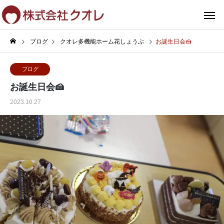
ブログ
クオレ多機能ホーム花しょうぶ
お誕生日会🍰
ブログ
お誕生日会🍰
2023.10.27