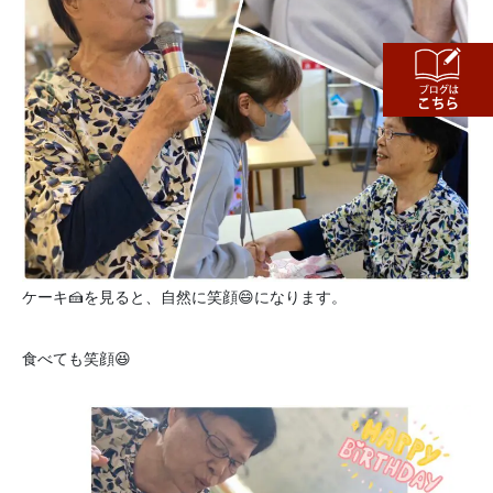
ケーキ🍰を見ると、自然に笑顔😄になります。
食べても笑顔😆