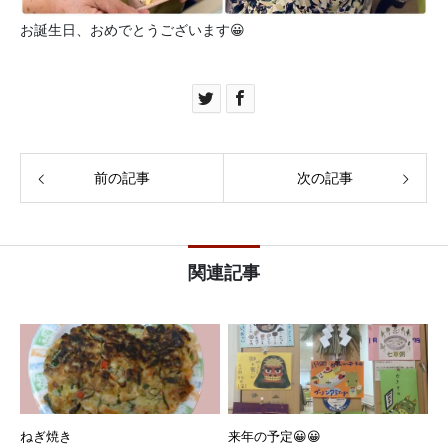
お誕生日、おめでとうございます😀
前の記事
次の記事
関連記事
ねぎ焼き
来年の予定😀😀