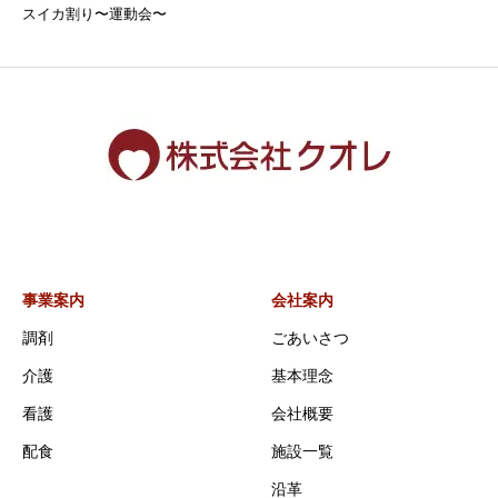
スイカ割り〜運動会〜
事業案内
会社案内
調剤
ごあいさつ
介護
基本理念
看護
会社概要
配食
施設一覧
沿革