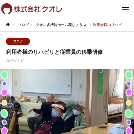
ブログ
クオレ多機能ホーム花しょうぶ
利用者様のリハビリと従業員の移乗研修
ブログ
利用者様のリハビリと従業員の移乗研修
2025.07.10