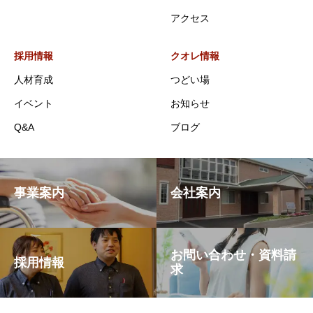
アクセス
採用情報
クオレ情報
人材育成
つどい場
イベント
お知らせ
Q&A
ブログ
事業案内
会社案内
お問い合わせ・資料請
採用情報
求