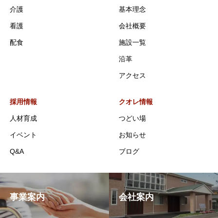
介護
基本理念
看護
会社概要
配食
施設一覧
沿革
アクセス
採用情報
クオレ情報
人材育成
つどい場
イベント
お知らせ
Q&A
ブログ
事業案内
会社案内