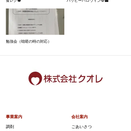
食レク🍣
ハッピーハロウィン💀👻
勉強会（咄嗟の時の対応）
事業案内
会社案内
調剤
ごあいさつ