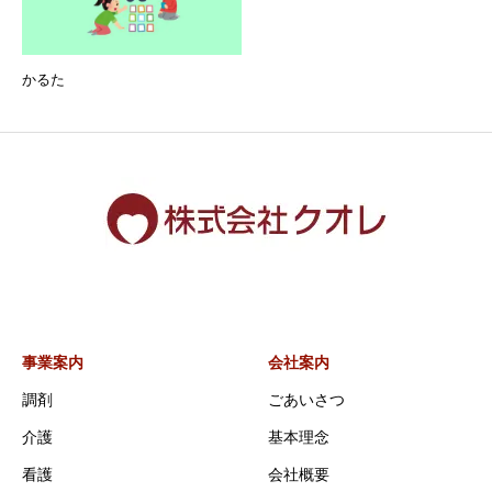
かるた
事業案内
会社案内
調剤
ごあいさつ
介護
基本理念
看護
会社概要