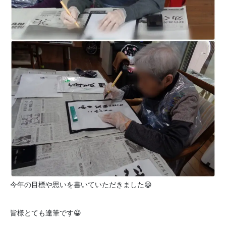
今年の目標や思いを書いていただきました😀
皆様とても達筆です😀