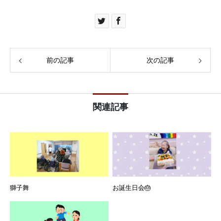
前の記事
次の記事
関連記事
獅子舞
お誕生日会🎂