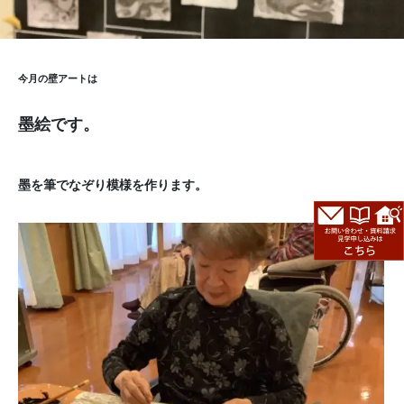
今月の壁アートは
墨絵です。
墨を筆でなぞり模様を作ります。