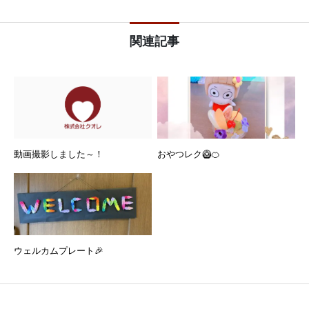
関連記事
動画撮影しました～！
おやつレク🥝🍊
ウェルカムプレート🎉