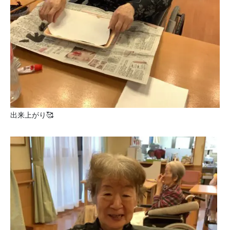
出来上がり🥰