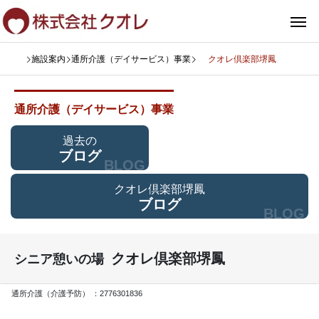
施設案内
通所介護（デイサービス）事業
クオレ倶楽部堺鳳
通所介護（デイサービス）事業
過去の
ブログ
BLOG
クオレ倶楽部堺鳳
ブログ
BLOG
クオレ倶楽部堺鳳
シニア憩いの場
通所介護（介護予防） ：2776301836