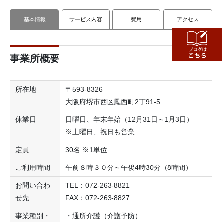
基本情報
サービス内容
費用
アクセス
事業所概要
所在地
〒593-8326
大阪府堺市西区鳳西町2丁91-5
休業日
日曜日、年末年始（12月31日～1月3日）
※土曜日、祝日も営業
定員
30名 ※1単位
ご利用時間
午前８時３０分～午後4時30分（8時間）
お問い合わ
TEL：072-263-8821
せ先
FAX：072-263-8827
事業種別・
・通所介護（介護予防）