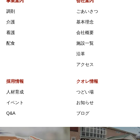
事業案内
会社案内
調剤
ごあいさつ
介護
基本理念
看護
会社概要
配食
施設一覧
沿革
アクセス
採用情報
クオレ情報
人材育成
つどい場
イベント
お知らせ
Q&A
ブログ